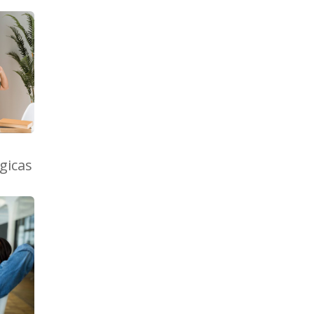
rgicas