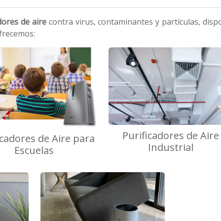
dores de aire
contra virus, contaminantes y partículas, disp
Ofrecemos:
Purificadores de Aire
icadores de Aire para
Industrial
Escuelas