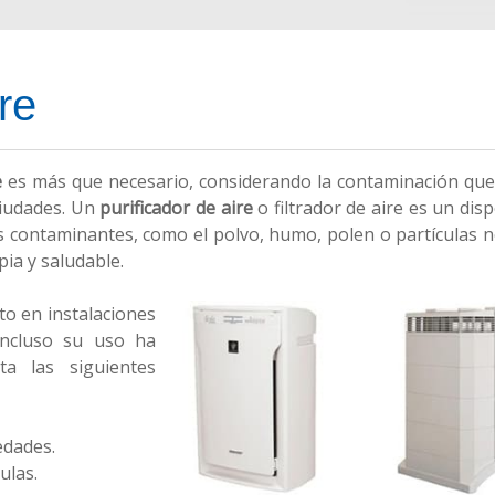
re
e
es más que necesario, considerando la contaminación que
ciudades. Un
purificador de aire
o filtrador de aire es un disp
s contaminantes, como el polvo, humo, polen o partículas n
ia y saludable.
to en instalaciones
incluso su uso ha
a las siguientes
edades.
ulas.