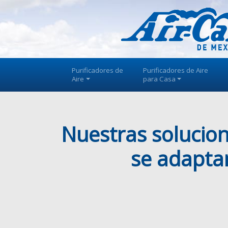
Purificadores de
Purificadores de Aire
Aire
para Casa
Nuestras solucion
se adapta