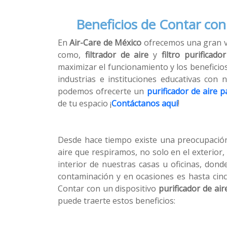
Beneficios de Contar con 
En
Air-Care de México
ofrecemos una gran v
como,
filtrador de aire
y
filtro purificado
maximizar el funcionamiento y los beneficios
industrias e instituciones educativas con
podemos ofrecerte un
purificador de aire 
de tu espacio ¡
Contáctanos aquí
!
Desde hace tiempo existe una preocupación 
aire que respiramos, no solo en el exterior,
interior de nuestras casas u oficinas, dond
contaminación y en ocasiones es hasta cinc
Contar con un dispositivo
purificador de air
puede traerte estos beneficios: