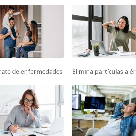
rate de enfermedades
Elimina partículas alé