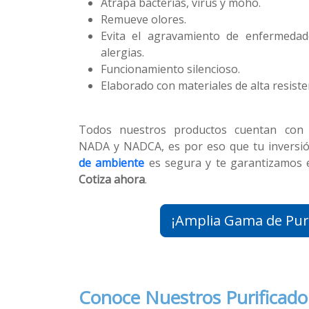
Atrapa bacterias, virus y moho.
Remueve olores.
Evita el agravamiento de enfermedade
alergias.
Funcionamiento silencioso.
Elaborado con materiales de alta resiste
Todos nuestros productos cuentan con la
NADA y NADCA, es por eso que tu inversi
de ambiente
es segura y te garantizamos e
Cotiza ahora
.
¡Ampl
Conoce Nuestros Purificador