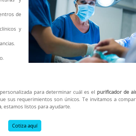
centros de
línicos y
ancias.
o.
ersonalizada para determinar cuál es el
purificador de ai
que sus requerimientos son únicos. Te invitamos a compar
o
, estamos listos para ayudarte.
Cotiza aquí