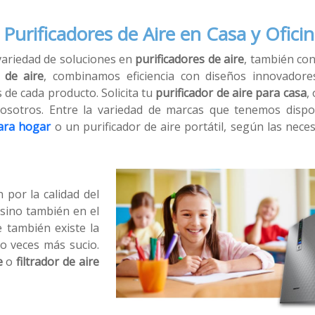
Purificadores de Aire en Casa y Ofici
ariedad de soluciones en
purificadores de aire
, también co
r de aire
, combinamos eficiencia con diseños innovadore
 de cada producto. Solicita tu
purificador de aire para casa
, 
 nosotros. Entre la variedad de marcas que tenemos dispo
para hogar
o un purificador de aire portátil, según las nece
por la calidad del
 sino también en el
e también existe la
o veces más sucio.
e
o
filtrador de aire