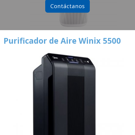
Contáctanos
Purificador de Aire Winix 5500