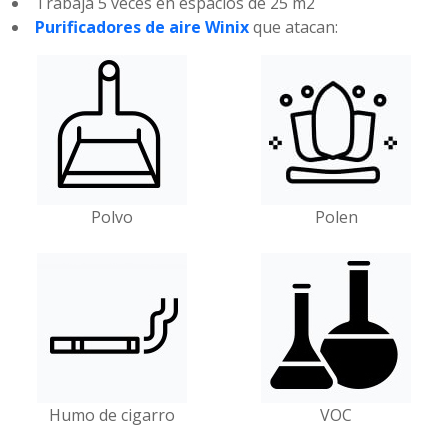
Trabaja 5 veces en espacios de 25 m2
Purificadores de aire Winix
que atacan:
Polvo
Polen
Humo de cigarro
VOC