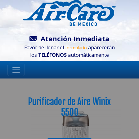
Atención Inmediata
Favor de llenar el
aparecerán
formulario
los
TELÉFONOS
automáticamente
Purificador de Aire Winix
5500