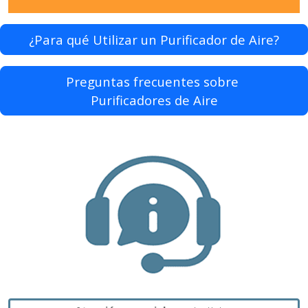
¿Para qué Utilizar un Purificador de Aire?
Preguntas frecuentes sobre
Purificadores de Aire