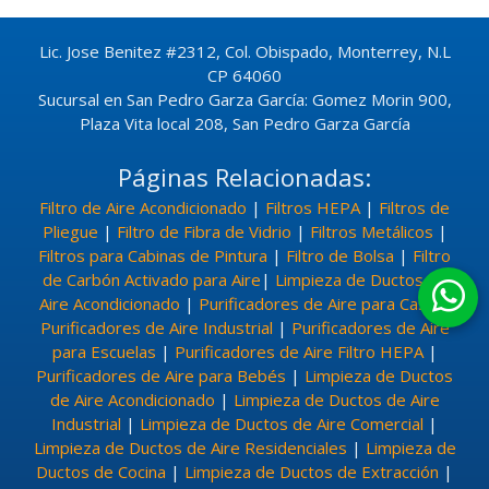
Lic. Jose Benitez #2312, Col. Obispado, Monterrey, N.L
CP 64060
Sucursal en San Pedro Garza García: Gomez Morin 900,
Plaza Vita local 208, San Pedro Garza García
Páginas Relacionadas:
Filtro de Aire Acondicionado
|
Filtros HEPA
|
Filtros de
Pliegue
|
Filtro de Fibra de Vidrio
|
Filtros Metálicos
|
Filtros para Cabinas de Pintura
|
Filtro de Bolsa
|
Filtro
de Carbón Activado para Aire
|
Limpieza de Ductos de
Aire Acondicionado
|
Purificadores de Aire para Casa
|
Purificadores de Aire Industrial
|
Purificadores de Aire
para Escuelas
|
Purificadores de Aire Filtro HEPA
|
Purificadores de Aire para Bebés
|
Limpieza de Ductos
de Aire Acondicionado
|
Limpieza de Ductos de Aire
Industrial
|
Limpieza de Ductos de Aire Comercial
|
Limpieza de Ductos de Aire Residenciales
|
Limpieza de
Ductos de Cocina
|
Limpieza de Ductos de Extracción
|