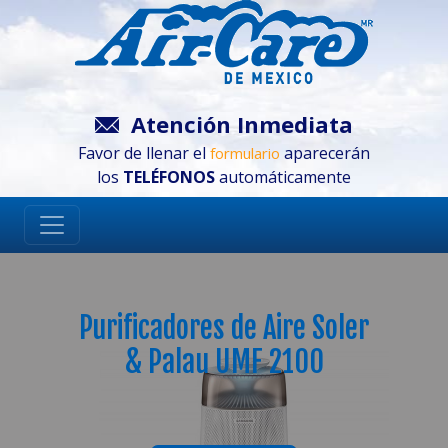
Atención Inmediata
Favor de llenar el
aparecerán
formulario
los
TELÉFONOS
automáticamente
Purificadores de Aire Soler
& Palau UMF 2100