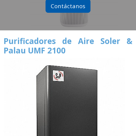
Contáctanos
Purificadores de Aire Soler &
Palau UMF 2100