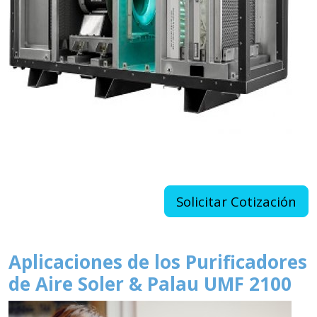
Solicitar Cotización
Aplicaciones de los Purificadores
de Aire Soler & Palau UMF 2100