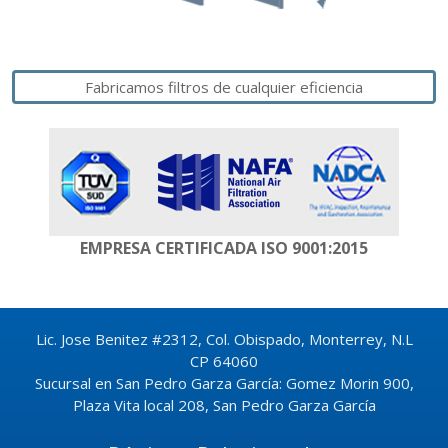
Fabricamos filtros de cualquier eficiencia
EMPRESA CERTIFICADA
ISO 9001:2015
Lic. Jose Benitez #2312, Col. Obispado, Monterrey, N.L
CP 64060
Sucursal en San Pedro Garza García: Gomez Morin 900,
Plaza Vita local 208, San Pedro Garza García