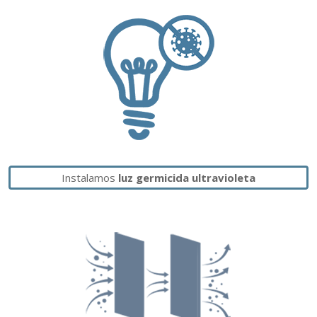
Instalamos
luz germicida ultravioleta