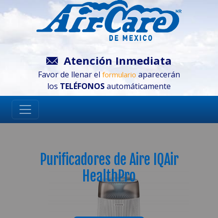
Atención Inmediata
Favor de llenar el
aparecerán
formulario
los
TELÉFONOS
automáticamente
Purificadores de Aire IQAir
HealthPro