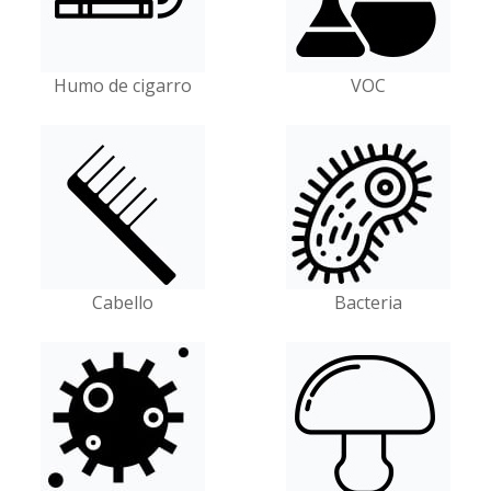
Humo de cigarro
VOC
Cabello
Bacteria