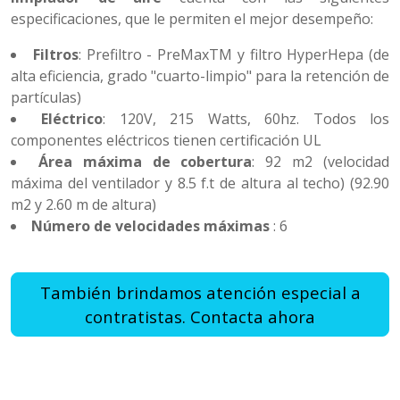
especificaciones, que le permiten el mejor desempeño:
Filtros
: Prefiltro - PreMaxTM y filtro HyperHepa (de
alta eficiencia, grado "cuarto-limpio" para la retención de
partículas)
Eléctrico
: 120V, 215 Watts, 60hz. Todos los
componentes eléctricos tienen certificación UL
Área máxima de cobertura
: 92 m2 (velocidad
máxima del ventilador y 8.5 f.t de altura al techo) (92.90
m2 y 2.60 m de altura)
Número de velocidades máximas
: 6
También brindamos atención especial a
contratistas. Contacta ahora