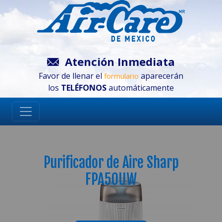
Atención Inmediata
Favor de llenar el
aparecerán
formulario
los
TELÉFONOS
automáticamente
Purificador de Aire Sharp
FPA50UW