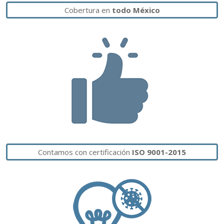
Cobertura en
todo México
Contamos con certificación
ISO 9001-2015