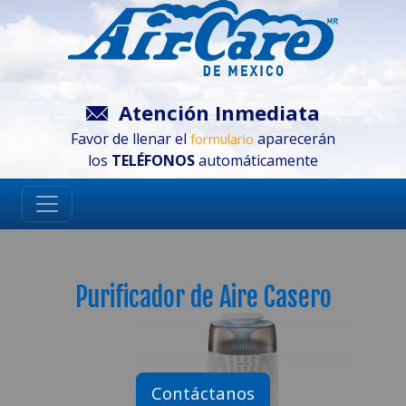
Atención Inmediata
Favor de llenar el
aparecerán
formulario
los
TELÉFONOS
automáticamente
Purificador de Aire Casero
Contáctanos