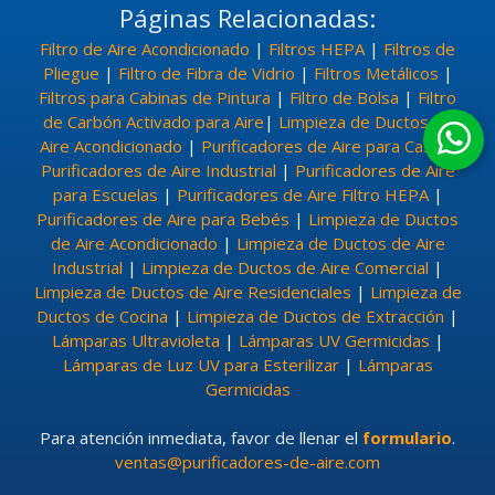
Páginas Relacionadas:
Filtro de Aire Acondicionado
|
Filtros HEPA
|
Filtros de
Pliegue
|
Filtro de Fibra de Vidrio
|
Filtros Metálicos
|
Filtros para Cabinas de Pintura
|
Filtro de Bolsa
|
Filtro
de Carbón Activado para Aire
|
Limpieza de Ductos de
Aire Acondicionado
|
Purificadores de Aire para Casa
|
Purificadores de Aire Industrial
|
Purificadores de Aire
para Escuelas
|
Purificadores de Aire Filtro HEPA
|
Purificadores de Aire para Bebés
|
Limpieza de Ductos
de Aire Acondicionado
|
Limpieza de Ductos de Aire
Industrial
|
Limpieza de Ductos de Aire Comercial
|
Limpieza de Ductos de Aire Residenciales
|
Limpieza de
Ductos de Cocina
|
Limpieza de Ductos de Extracción
|
Lámparas Ultravioleta
|
Lámparas UV Germicidas
|
Lámparas de Luz UV para Esterilizar
|
Lámparas
Germicidas
Para atención inmediata, favor de llenar el
formulario
.
ventas@purificadores-de-aire.com